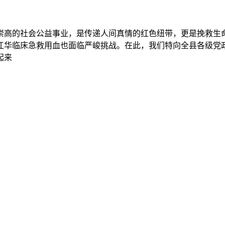
崇高的社会公益事业，是传递人间真情的红色纽带，更是挽救生
江华临床急救用血也面临严峻挑战。在此，我们特向全县各级党
起来