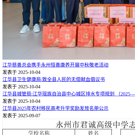
江华慈善总会携手永州恒善康养开展中秋敬老活动
发表于 2025-10-04
江华县卫生健康局:致全县人民的无偿献血倡议书
发表于 2025-10-04
江华县城管局:江华瑶族自治县中心城区排水专项规划 （2025—2
发表于 2025-10-04
江华县2025年农村移民高考升学奖励发放名册公示
发表于 2025-09-07