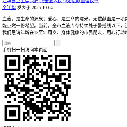
江华县卫生健康局:致全县人民的无偿献血倡议书
全江华
发表于 2025-10-04
血液，是生命的源泉；爱心，是生命的曙光。无偿献血是一项
能点燃一份希望。当前，全市血液库存持续处于警戒线以下，
我们恳请年龄在18至55周岁、身体健康的市民朋友，用心行动
手机扫一扫访问本页面