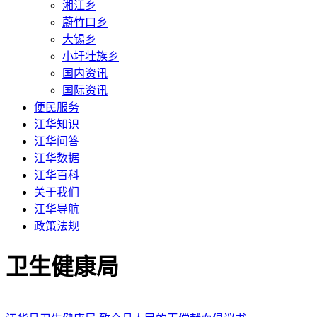
湘江乡
蔚竹口乡
大锡乡
小圩壮族乡
国内资讯
国际资讯
便民服务
江华知识
江华问答
江华数据
江华百科
关于我们
江华导航
政策法规
卫生健康局