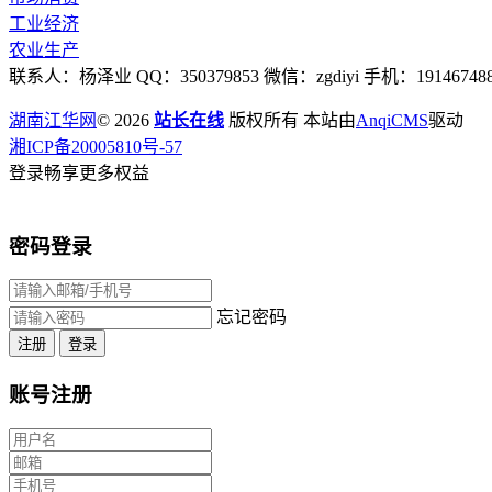
工业经济
农业生产
联系人：杨泽业 QQ：350379853 微信：zgdiyi 手机：191467488
湖南江华网
© 2026
站长在线
版权所有 本站由
AnqiCMS
驱动
湘ICP备20005810号-57
登录畅享更多权益
密码登录
忘记密码
注册
登录
账号注册