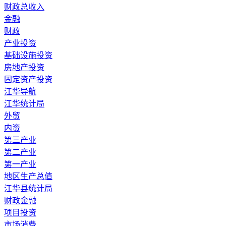
财政总收入
金融
财政
产业投资
基础设施投资
房地产投资
固定资产投资
江华导航
江华统计局
外贸
内资
第三产业
第二产业
第一产业
地区生产总值
江华县统计局
财政金融
项目投资
市场消费