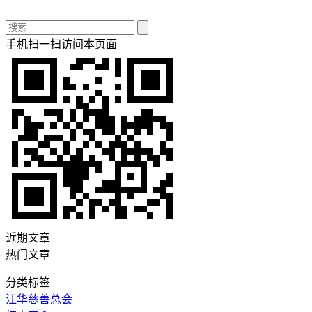
手机扫一扫访问本页面
近期文章
热门文章
分类标签
江华慈善总会