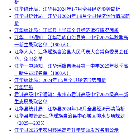
析
江华统计局：江华县2024年1-7月全县经济形势简析
江华县统计局：江华县2024年1-9月全县经济运行情况简
析
江华统计局：江华县上半年全县经济运行情况简析
江华二中通知：江华瑶族自治县第二中学2025年秋季高
一新生录取名单（1800人）
江华人大：江华瑶族自治县人民代表大会常务委员会任
命、免职名单
江华一中通知：江华瑶族自治县第一中学2025年秋季高
一新生录取名单（1800人）
江华统计局：2024年1-5月全县经济形势简析
江华导航
君诚高级中学通知：永州市君诚高级中学2025级高一新
生志愿录取名单
江华县统计局：江华县2024年1-8月全县经济形势简析
江华县城管局:江华瑶族自治县中心城区排水专项规划
（2025—2035）
江华县2025年农村移民高考升学奖励发放名册公示