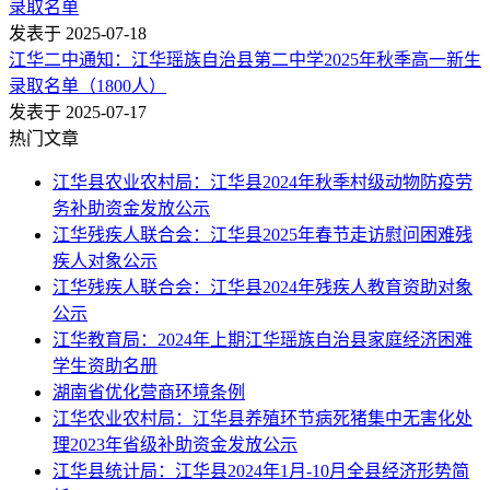
录取名单
发表于 2025-07-18
江华二中通知：江华瑶族自治县第二中学2025年秋季高一新生
录取名单（1800人）
发表于 2025-07-17
热门文章
江华县农业农村局：江华县2024年秋季村级动物防疫劳
务补助资金发放公示
江华残疾人联合会：江华县2025年春节走访慰问困难残
疾人对象公示
江华残疾人联合会：江华县2024年残疾人教育资助对象
公示
江华教育局：2024年上期江华瑶族自治县家庭经济困难
学生资助名册
湖南省优化营商环境条例
江华农业农村局：江华县养殖环节病死猪集中无害化处
理2023年省级补助资金发放公示
江华县统计局：江华县2024年1月-10月全县经济形势简