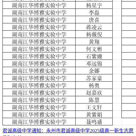
君诚高级中学通知：永州市君诚高级中学2025级高一新生志愿