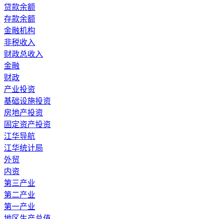
贷款余额
存款余额
金融机构
非税收入
财政总收入
金融
财政
产业投资
基础设施投资
房地产投资
固定资产投资
江华导航
江华统计局
外贸
内资
第三产业
第二产业
第一产业
地区生产总值