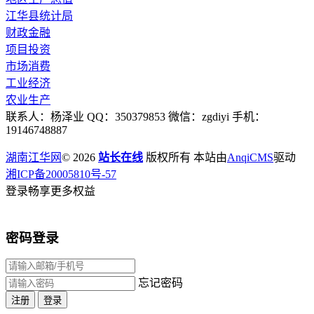
江华县统计局
财政金融
项目投资
市场消费
工业经济
农业生产
联系人：杨泽业 QQ：350379853 微信：zgdiyi 手机：
19146748887
湖南江华网
© 2026
站长在线
版权所有 本站由
AnqiCMS
驱动
湘ICP备20005810号-57
登录畅享更多权益
密码登录
忘记密码
注册
登录