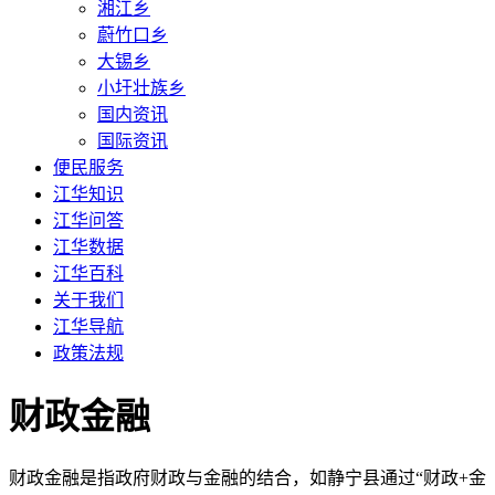
湘江乡
蔚竹口乡
大锡乡
小圩壮族乡
国内资讯
国际资讯
便民服务
江华知识
江华问答
江华数据
江华百科
关于我们
江华导航
政策法规
财政金融
财政金融是指政府财政与金融的结合，如静宁县通过“财政+金