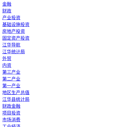
金融
财政
产业投资
基础设施投资
房地产投资
固定资产投资
江华导航
江华统计局
外贸
内资
第三产业
第二产业
第一产业
地区生产总值
江华县统计局
财政金融
项目投资
市场消费
工业经济