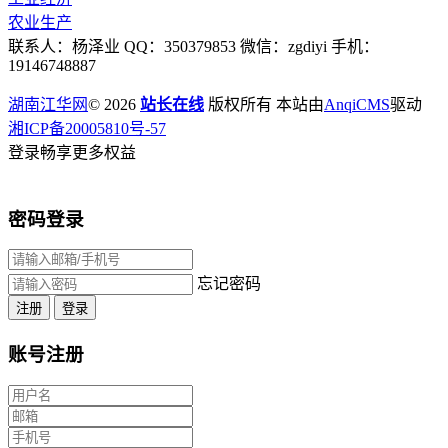
农业生产
联系人：杨泽业 QQ：350379853 微信：zgdiyi 手机：
19146748887
湖南江华网
© 2026
站长在线
版权所有 本站由
AnqiCMS
驱动
湘ICP备20005810号-57
登录畅享更多权益
密码登录
忘记密码
注册
登录
账号注册