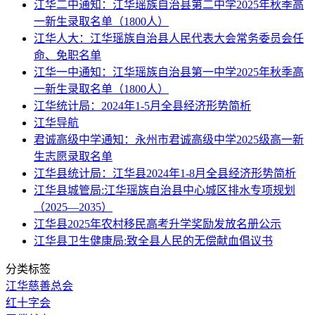
江华二中通知：江华瑶族自治县第二中学2025年秋季高
一新生录取名单（1800人）
江华人大：江华瑶族自治县人民代表大会常务委员会任
命、免职名单
江华一中通知：江华瑶族自治县第一中学2025年秋季高
一新生录取名单（1800人）
江华统计局：2024年1-5月全县经济形势简析
江华导航
君诚高级中学通知：永州市君诚高级中学2025级高一新
生志愿录取名单
江华县统计局：江华县2024年1-8月全县经济形势简析
江华县城管局:江华瑶族自治县中心城区排水专项规划
（2025—2035）
江华县2025年农村移民高考升学奖励发放名册公示
江华县卫生健康局:致全县人民的无偿献血倡议书
分类标签
江华慈善总会
红十字会