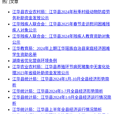
热门文章
江华县农业农村局：江华县2024年秋季村级动物防疫劳
务补助资金发放公示
江华残疾人联合会：江华县2025年春节走访慰问困难残
疾人对象公示
江华残疾人联合会：江华县2024年残疾人教育资助对象
公示
江华教育局：2024年上期江华瑶族自治县家庭经济困难
学生资助名册
湖南省优化营商环境条例
江华农业农村局：江华县养殖环节病死猪集中无害化处
理2023年省级补助资金发放公示
江华县统计局：江华县2024年1月-10月全县经济形势简
析
江华统计局：江华县2024年1-7月全县经济形势简析
江华县统计局：江华县2024年1-9月全县经济运行情况简
析
江华统计局：江华县上半年全县经济运行情况简析