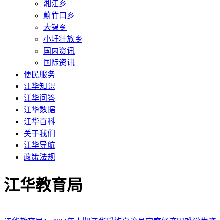
湘江乡
蔚竹口乡
大锡乡
小圩壮族乡
国内资讯
国际资讯
便民服务
江华知识
江华问答
江华数据
江华百科
关于我们
江华导航
政策法规
江华教育局