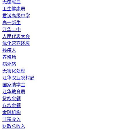
无偿献血
卫生健康局
君诚高级中学
高一新生
江华二中
人民代表大会
优化营商环境
残疾人
养殖场
病死猪
无害化处理
江华农业农村局
国家助学金
江华教育局
贷款余额
存款余额
金融机构
非税收入
财政总收入