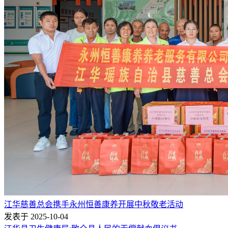
江华慈善总会携手永州恒善康养开展中秋敬老活动
发表于 2025-10-04