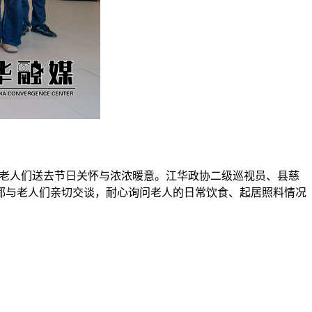
为老人们送去节日关怀与浓浓暖意。江华政协二级巡视员、县慈
都与老人们亲切交谈，耐心询问老人的日常饮食、起居照料情况