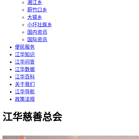
湘江乡
蔚竹口乡
大锡乡
小圩壮族乡
国内资讯
国际资讯
便民服务
江华知识
江华问答
江华数据
江华百科
关于我们
江华导航
政策法规
江华慈善总会