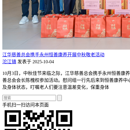
江华慈善总会携手永州恒善康养开展中秋敬老活动
沱江镇
发表于 2025-10-04
10月3日，中秋佳节来临之际，江华慈善总会携手永州恒善康
善总会会长陈槐权参加活动。慰问组一行先后来到恒善康养中
及身体状态，叮嘱老人们要注意温差变化，保重身体
手机扫一扫访问本页面