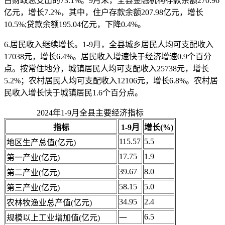
占财政总支出的73.1%。9月末，全县金融机构存款余额270.96
亿元，增长7.2%，其中，住户存款余额207.98亿元，增长
10.5%;贷款余额195.04亿元，下降0.4%。
6.居民收入继续增长。1-9月，全县城乡居民人均可支配收入
17038元，增长6.4%。居民收入增速快于经济增速0.9个百分
点。按常住地分，城镇居民人均可支配收入25738元，增长
5.2%；农村居民人均可支配收入12106元，增长6.8%。农村居
民收入增长快于城镇居民1.6个百分点。
2024年1-9月全县主要经济指标
指标
1-9月
增长(%)
115.57
5.5
地区生产总值(亿元)
17.75
1.9
第一产业(亿元)
39.67
8.0
第二产业(亿元)
58.15
5.0
第三产业(亿元)
34.95
2.4
农林牧渔业总产值(亿元)
6.5
规模以上工业增加值(亿元)
一