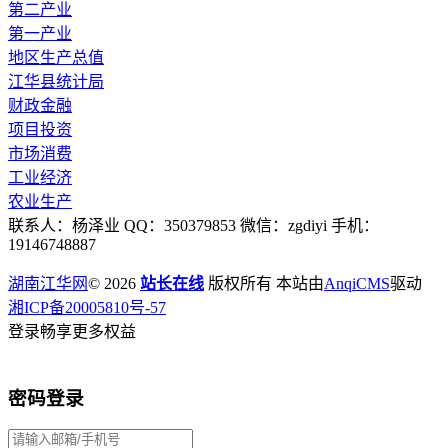
第二产业
第一产业
地区生产总值
江华县统计局
财政金融
项目投资
市场消费
工业经济
农业生产
联系人：杨泽业 QQ：350379853 微信：zgdiyi 手机：
19146748887
湖南江华网
© 2026
站长在线
版权所有 本站由
AnqiCMS
驱动
湘ICP备20005810号-57
登录畅享更多权益
密码登录