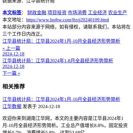
数据来源：江华县统计局
本文标签
：
财政金融
项目投资
市场消费
工业经济
农业生产
本文地址：
https://www.hnjhw.com/jhxjj20240109.html
本站部分内容来源于网络，如有侵权，请联系我们，本站将在
三个工作日内改正。
江华县统计局：江华县2024年1月-10月全县经济形势简析
« 上一篇
2024-12-18
江华县统计局：江华县2024年1-8月全县经济形势简析
2024-12-18
下一篇 »
相关推荐
江华县统计局：江华县2024年1月-10月全县经济形势简析
江华数据
发表于 2024-12-18
欢迎你来到湖南江华网，本文的主要内容是江华县2024年1
月-10月全县经济形势简析。工业总产值增长8.8%，固定投资
增长0.7%，消费增长5.8%，达到53.68亿。