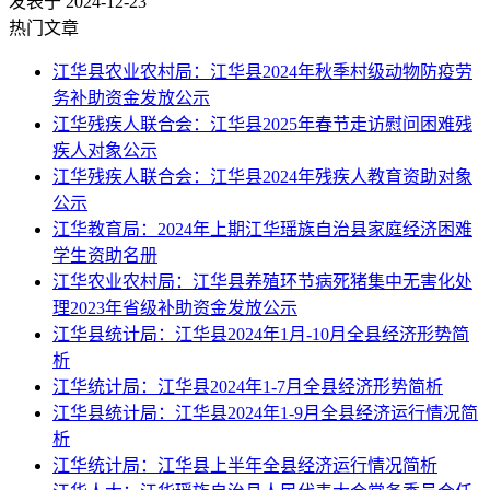
发表于 2024-12-23
热门文章
江华县农业农村局：江华县2024年秋季村级动物防疫劳
务补助资金发放公示
江华残疾人联合会：江华县2025年春节走访慰问困难残
疾人对象公示
江华残疾人联合会：江华县2024年残疾人教育资助对象
公示
江华教育局：2024年上期江华瑶族自治县家庭经济困难
学生资助名册
江华农业农村局：江华县养殖环节病死猪集中无害化处
理2023年省级补助资金发放公示
江华县统计局：江华县2024年1月-10月全县经济形势简
析
江华统计局：江华县2024年1-7月全县经济形势简析
江华县统计局：江华县2024年1-9月全县经济运行情况简
析
江华统计局：江华县上半年全县经济运行情况简析