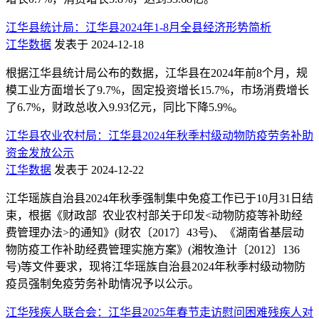
江华县统计局：江华县2024年1-8月全县经济形势简析
江华数据
发表于 2024-12-18
根据江华县统计局公布的数据，江华县在2024年前8个月，规
模工业方面增长了9.7%，固定投资增长15.7%，市场消费增长
了6.7%，财政总收入9.93亿元，同比下降5.9%。
江华县农业农村局：江华县2024年秋季村级动物防疫劳务补助
资金发放公示
江华数据
发表于 2024-12-22
江华瑶族自治县2024年秋季强制集中免疫工作已于10月31日结
束，根据《财政部 农业农村部关于印发<动物防疫等补助经
费管理办法>的通知》(财农〔2017〕43号)、《湖南省基层动
物防疫工作补助经费管理实施方案》(湘牧渔计〔2012〕136
号)等文件要求，现将江华瑶族自治县2024年秋季村级动物防
疫员强制免疫劳务补助情况予以公示。
江华残疾人联合会：江华县2025年春节走访慰问困难残疾人对