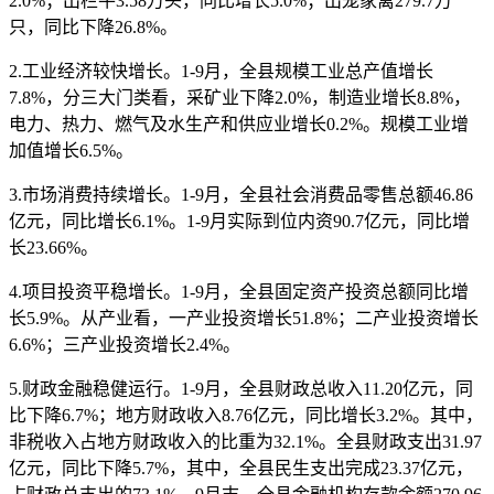
2.0%；出栏牛3.58万头，同比增长5.0%；出笼家禽279.7万
只，同比下降26.8%。
2.工业经济较快增长。1-9月，全县规模工业总产值增长
7.8%，分三大门类看，采矿业下降2.0%，制造业增长8.8%，
电力、热力、燃气及水生产和供应业增长0.2%。规模工业增
加值增长6.5%。
3.市场消费持续增长。1-9月，全县社会消费品零售总额46.86
亿元，同比增长6.1%。1-9月实际到位内资90.7亿元，同比增
长23.66%。
4.项目投资平稳增长。1-9月，全县固定资产投资总额同比增
长5.9%。从产业看，一产业投资增长51.8%；二产业投资增长
6.6%；三产业投资增长2.4%。
5.财政金融稳健运行。1-9月，全县财政总收入11.20亿元，同
比下降6.7%；地方财政收入8.76亿元，同比增长3.2%。其中，
非税收入占地方财政收入的比重为32.1%。全县财政支出31.97
亿元，同比下降5.7%，其中，全县民生支出完成23.37亿元，