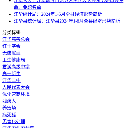
江华人大：江华瑶族自治县人民代表大会常务委员会任
命、免职名单
江华统计局：2024年1-5月全县经济形势简析
江华县统计局：江华县2024年1-8月全县经济形势简析
分类标签
江华慈善总会
红十字会
无偿献血
卫生健康局
君诚高级中学
高一新生
江华二中
人民代表大会
优化营商环境
残疾人
养殖场
病死猪
无害化处理