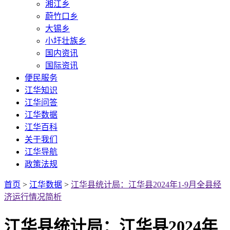
湘江乡
蔚竹口乡
大锡乡
小圩壮族乡
国内资讯
国际资讯
便民服务
江华知识
江华问答
江华数据
江华百科
关于我们
江华导航
政策法规
首页
>
江华数据
>
江华县统计局：江华县2024年1-9月全县经
济运行情况简析
江华县统计局：江华县2024年