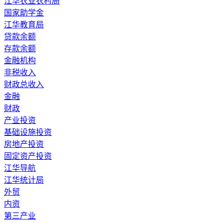
江华农业农村局
国家助学金
江华教育局
贷款余额
存款余额
金融机构
非税收入
财政总收入
金融
财政
产业投资
基础设施投资
房地产投资
固定资产投资
江华导航
江华统计局
外贸
内资
第三产业