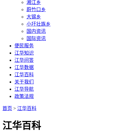
湘江乡
蔚竹口乡
大锡乡
小圩壮族乡
国内资讯
国际资讯
便民服务
江华知识
江华问答
江华数据
江华百科
关于我们
江华导航
政策法规
首页
>
江华百科
江华百科