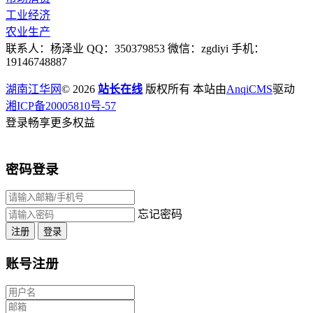
工业经济
农业生产
联系人：杨泽业 QQ：350379853 微信：zgdiyi 手机：
19146748887
湖南江华网
© 2026
站长在线
版权所有 本站由
AnqiCMS
驱动
湘ICP备20005810号-57
登录畅享更多权益
密码登录
忘记密码
注册
登录
账号注册